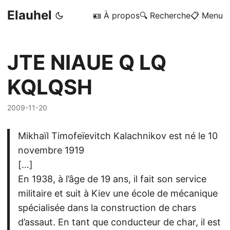
Elauhel
🪪 À propos
🔍 Recherche
📋 Menu
JTE NIAUE Q LQ
KQLQSH
2009-11-20
Mikhaïl Timofeïevitch Kalachnikov est né le 10
novembre 1919
[…]
En 1938, à l’âge de 19 ans, il fait son service
militaire et suit à Kiev une école de mécanique
spécialisée dans la construction de chars
d’assaut. En tant que conducteur de char, il est