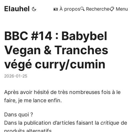
Elauhel
🪪 À propos
🔍 Recherche
📋 Menu
BBC #14 : Babybel
Vegan & Tranches
végé curry/cumin
2026-01-25
Après avoir hésité de très nombreuses fois à le
faire, je me lance enfin.
Dans quoi ?
Dans la publication d’articles faisant la
critique
de
produits alternatifs